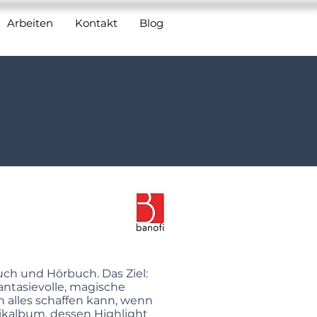
Arbeiten
Kontakt
Blog
uch und Hörbuch. Das Ziel:
antasievolle, magische
 alles schaffen kann, wenn
ikalbum, dessen Highlight