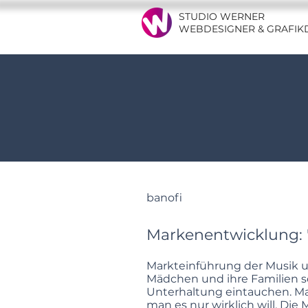
STUDIO WERNER
WEBDESIGNER & GRAFIK
banofi
Markenentwicklung: 
Markteinführung der Musik un
Mädchen und ihre Familien so
Unterhaltung eintauchen. Ma
man es nur wirklich will. D