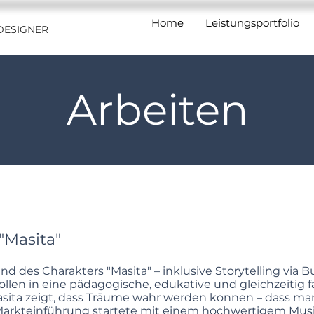
Home
Leistungsportfolio
DESIGNER
Arbeiten
"Masita"
d des Charakters "Masita" – inklusive Storytelling via B
llen in eine pädagogische, edukative und gleichzeitig f
sita zeigt, dass Träume wahr werden können – dass man
ie Markteinführung startete mit einem hochwertigem Mus