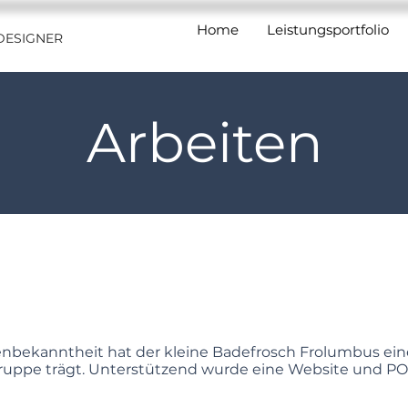
Home
Leistungsportfolio
DESIGNER
Arbeiten
nbekanntheit hat der kleine Badefrosch Frolumbus ein
gruppe trägt. Unterstützend wurde eine Website und POS-