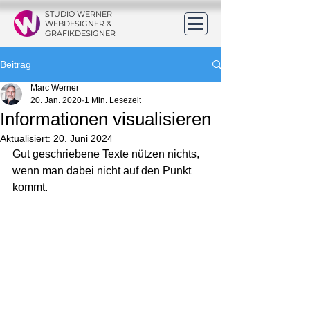
STUDIO WERNER
WEBDESIGNER &
GRAFIKDESIGNER
Beitrag
Marc Werner
20. Jan. 2020
1 Min. Lesezeit
Informationen visualisieren
Aktualisiert:
20. Juni 2024
G
ut geschriebene Texte nützen nichts, 
wenn man dabei nicht auf den Punkt 
kommt
. 