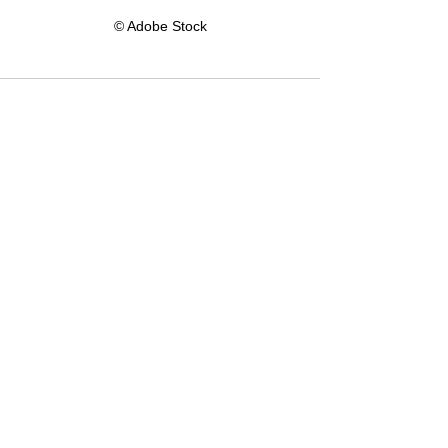
© Adobe Stock
Alle ansehen
Aktuelle Beiträge