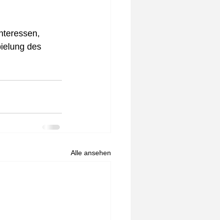
nteressen, 
ielung des 
Alle ansehen