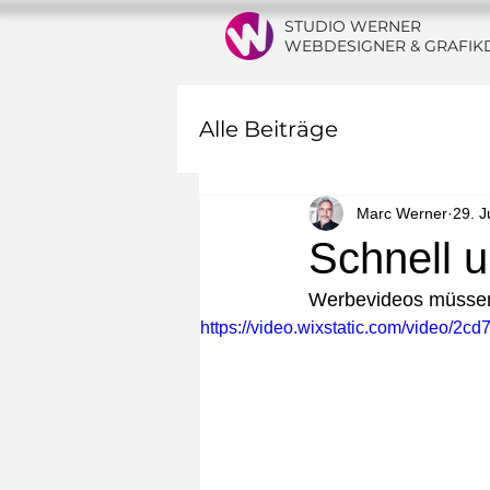
STUDIO WERNER
WEBDESIGNER & GRAFIK
Alle Beiträge
Marc Werner
29. J
Schnell u
Werbevideos müssen 
https://video.wixstatic.com/video