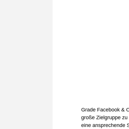
Grade Facebook & Co.
große Zielgruppe zu 
eine ansprechende S