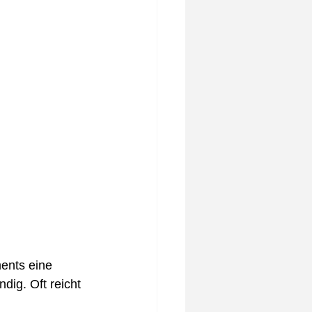
ents eine 
ig. Oft reicht 